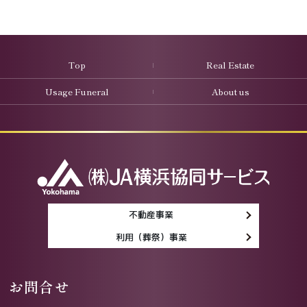
Top
Real Estate
Usage Funeral
About us
不動産事業
利用（葬祭）事業
お問合せ