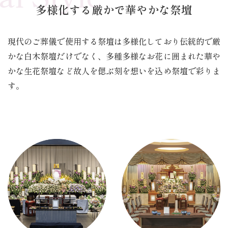
多様化する厳かで華やかな祭壇
現代のご葬儀で使用する祭壇は多様化しており
伝統的で厳
かな白木祭壇だけでなく、
多種多様なお花に囲まれた華や
かな生花祭壇など
故人を偲ぶ刻を想いを込め祭壇で彩りま
す。