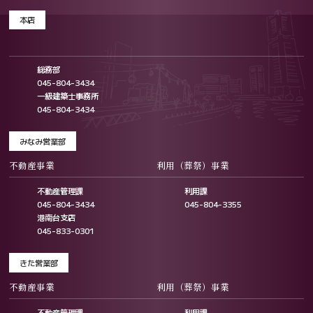
本店
総務部
045-804-3434
一級建築士事務所
045-804-3434
みなみ営業部
不動産事業
利用（葬祭）事業
不動産管理課
利用課
045-804-3434
045-804-3355
港南台支店
045-833-0301
きた営業部
不動産事業
利用（葬祭）事業
不動産管理課
利用課