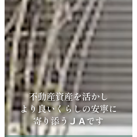
不動産資産を活かし
より良いくらしの安寧に
寄り添う
ＪＡ
です