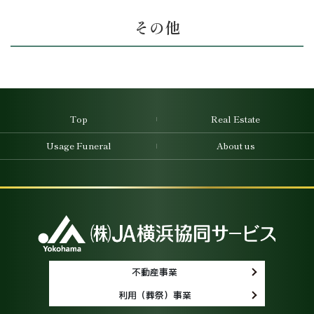
その他
Top
Real Estate
Usage Funeral
About us
不動産事業
利用（葬祭）事業