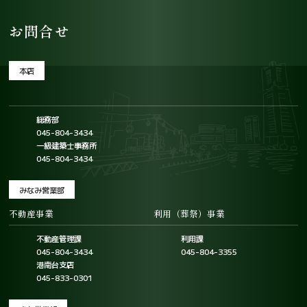
お問合せ
本店
総務部
045-804-3434
一級建築士事務所
045-804-3434
みなみ営業部
不動産事業
利用（葬祭）事業
不動産管理課
利用課
045-804-3434
045-804-3355
港南台支店
045-833-0301