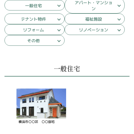
アパート・マンショ
一般住宅
ン
テナント物件
福祉施設
リフォーム
リノベーション
その他
一般住宅
横浜市〇〇区 〇〇邸宅