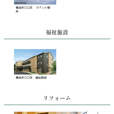
横浜市〇〇区 テナント物
件
福祉施設
横浜市〇〇区 福祉施設
リフォーム